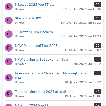
Nikolaus 2025 WesTTfalen
38
Dirkosch
1. Dezember 2025 um 16:46
Stammtisch NRW
10
Dirkosch
9. November 2025 um 19:33
TT Treffen D&W Bochum
Dirkosch
11. Oktober 2025 um 14:23
NRW DolomitenTTour 2025
79
Dirkosch
3. Oktober 2025 um 22:07
NRW Eröffnung 2025: RömerTTour
35
Dirkosch
3. Mai 2025 um 20:12
Interessenabfrage Slowenien - Abgesagt siehe
38
#34
Dirkosch
28. Januar 2025 um 08:52
Tourenankündigung 2025 aktualisiert
47
Dirkosch
19. Januar 2025 um 19:06
Nikolaus 2024 WesTTfalen
19