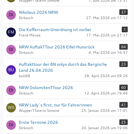
WupperTTalerin Simone
1. Juni 2026 um 13:31
Nikolaus 2026 NRW
37
Dirkosch
27. Mai 2026 um 17:12
Die Kofferraum-Unordnung ist vorbei
1
Frank Mense
17. Mai 2026 um 21:17
NRW AuftakTTour 2026 Eifel-Hunsrück
64
Dirkosch
4. Mai 2026 um 16:57
Auftakttour der 8N onlys durch das Bergische
23
Land 26.04.2026
bull68
28. April 2026 um 09:26
NRW DolomitenTTour 2026
60
Dirkosch
12. April 2026 um 19:46
NRW Lady´s first, nur für Fahrerinnen
41
WupperTTalerin Simone
25. Januar 2026 um 11:01
Erste Termine 2026
25
Dirkosch
20. Januar 2026 um 19:06