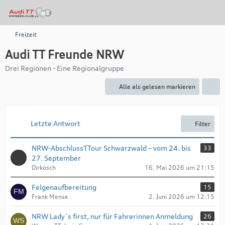
Freizeit
Audi TT Freunde NRW
Drei Regionen - Eine Regionalgruppe
Alle als gelesen markieren
Letzte Antwort
Filter
NRW-AbschlussTTour Schwarzwald – vom 24. bis
33
27. September
Dirkosch
16. Mai 2026 um 21:15
Felgenaufbereitung
15
Frank Mense
2. Juni 2026 um 12:15
NRW Lady´s first, nur für Fahrerinnen Anmeldung
26