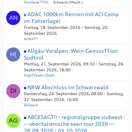
Vorstand TTOC
Schwerin (Meckl.)
ADAC 1000km Rennen mit ACI Camp
im Fahrerlager
Freitag, 18. September 2026 – Sonntag, 20.
September 2026
AndreTT
Allgäu-Voralpen: Wein-GenussTTour
Südtirol
Montag, 21. September 2026, 09:30 – Samstag, 26.
September 2026, 18:00
HighTTower (Olaf)
NRW Abschluss im Schwarzwald
Donnerstag, 24. September 2026, 08:00 – Sonntag,
27. September 2026, 16:00
Dirkosch
ABGESAGT!! - regionalgruppe südwest -
-- oberitalienische seen tour 2026 ---
26.09.2026 - 03.10.2026