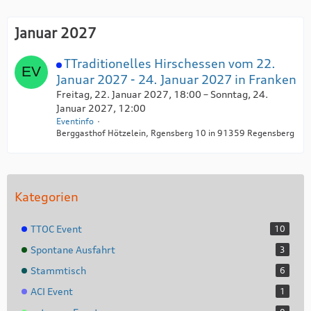
Januar 2027
TTraditionelles Hirschessen vom 22.
Januar 2027 - 24. Januar 2027 in Franken
Freitag, 22. Januar 2027, 18:00 – Sonntag, 24.
Januar 2027, 12:00
Eventinfo
Berggasthof Hötzelein, Rgensberg 10 in 91359 Regensberg
Kategorien
TTOC Event
10
Spontane Ausfahrt
3
Stammtisch
6
ACI Event
1