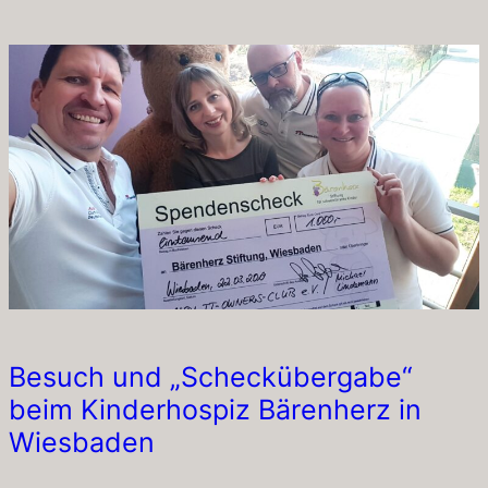
Besuch und „Scheckübergabe“
beim Kinderhospiz Bärenherz in
Wiesbaden