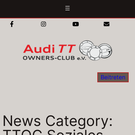
Zum
Inhalt
springen
Beitreten
News Category: