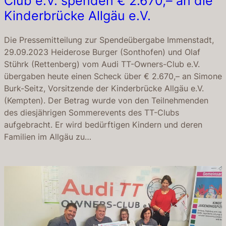
Club e.V. spenden € 2.670,– an die
Kinderbrücke Allgäu e.V.
Die Pressemitteilung zur Spendeübergabe Immenstadt,
29.09.2023 Heiderose Burger (Sonthofen) und Olaf
Stührk (Rettenberg) vom Audi TT-Owners-Club e.V.
übergaben heute einen Scheck über € 2.670,– an Simone
Burk-Seitz, Vorsitzende der Kinderbrücke Allgäu e.V.
(Kempten). Der Betrag wurde von den Teilnehmenden
des diesjährigen Sommerevents des TT-Clubs
aufgebracht. Er wird bedürftigen Kindern und deren
Familien im Allgäu zu…