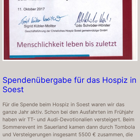
Spendenübergabe für das Hospiz in
Soest
Für die Spende beim Hospiz in Soest waren wir das
ganze Jahr aktiv. Schon bei den Ausfahrten im Frühjahr
haben wir TT- und Audi-Devotionalien versteigert. Beim
Sommerevent im Sauerland kamen dann durch Tombola
und Versteigerungen insgesamt 5500 € zusammen, die