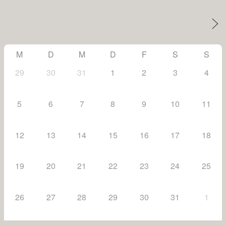
M
D
M
D
F
S
S
29
30
31
1
2
3
4
5
6
7
8
9
10
11
12
13
14
15
16
17
18
19
20
21
22
23
24
25
26
27
28
29
30
31
1