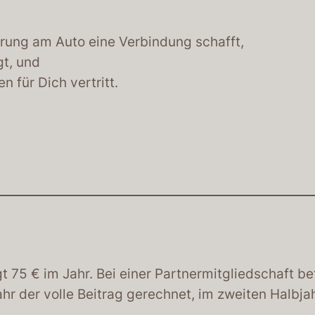
terung am Auto eine Verbindung schafft,
gt, und
n für Dich vertritt.
t 75 € im Jahr. Bei einer Partnermitgliedschaft be
jahr der volle Beitrag gerechnet, im zweiten Halbja