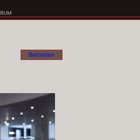
ORUM
Beitreten