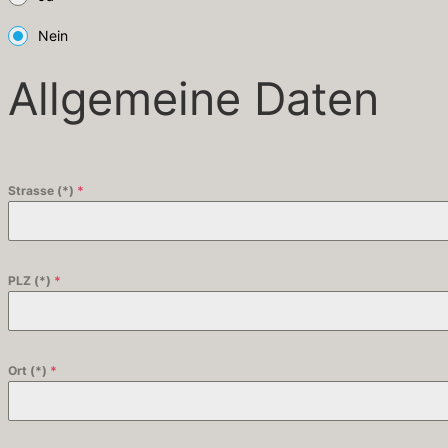
Nein
Allgemeine Daten
Strasse (*)
*
PLZ (*)
*
Ort (*)
*