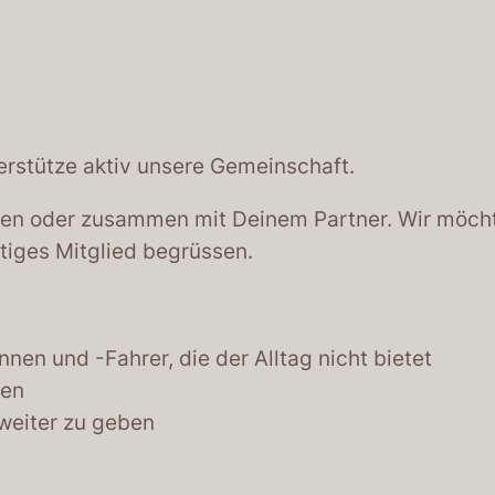
erstütze aktiv unsere Gemeinschaft.
den oder zusammen mit Deinem Partner. Wir möchte
tiges Mitglied begrüssen.
nen und -Fahrer, die der Alltag nicht bietet
len
 weiter zu geben