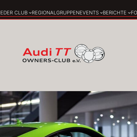
E
DER CLUB
REGIONALGRUPPEN
EVENTS
BERICHTE
F