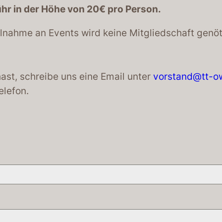
r in der Höhe von 20€ pro Person.
ilnahme an Events wird keine Mitgliedschaft genöt
ast, schreibe uns eine Email unter
vorstand@tt-ow
elefon.