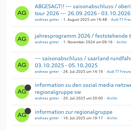
ABGESAGT!! --- saisonabschluss / oberi
tour 2026 --- 26.09.2026 - 03.10.2026
andreas ginter
1. August 2025 um 16:48
Audi TT Fr
jahresprogramm 2026 / feststehende 
andreas ginter
1. November 2024 um 09:16
Archiv
--- saisonabschluss / saarland rundfahr
03.10.2025 - 05.10.2025
andreas ginter
26. Juli 2025 um 14:19
Audi TT Freu
information zu den sozial media netzw
regionalgruppe sw
andreas ginter
20. Juli 2025 um 20:00
Archiv
information zur regionalgruppe
andreas ginter
16. Juli 2025 um 19:17
Archiv