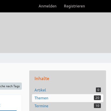
Anmelden
Registrieren
Inhalte
che nach Tags
Artikel
0
Themen
20
t
Termine
10