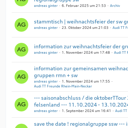
andreas ginter
6. Februar 2025 um 21:53
Archiv
stammtisch | weihnachtsfeier der sw 
andreas ginter
23. Oktober 2024 um 21:03
Audi TT 
information zur weihnachtsfeier der g
andreas ginter
1. November 2024 um 17:48
Audi TT
information zur gemeinsamen weihnach
gruppen rmn + sw
andreas ginter
1. November 2024 um 17:55
Audi TT Freunde Rhein-Main-Neckar
--- saisonabschluss / die oktoberTTou
felsenland --- 11.10.2024 - 13.10.202
andreas ginter
1. September 2024 um 16:41
Audi TT
save the date ! regionalgruppe ssw --- 