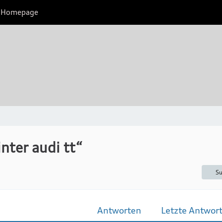
Homepage
nter audi tt“
Su
Antworten
Letzte Antwor