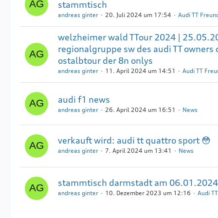
stammtisch
andreas ginter
20. Juli 2024 um 17:54
Audi TT Freu
welzheimer wald TTour 2024 | 25.05.2
regionalgruppe sw des audi TT owners c
ostalbtour der 8n onlys
andreas ginter
11. April 2024 um 14:51
Audi TT Fre
audi f1 news
andreas ginter
26. April 2024 um 16:51
News
verkauft wird: audi tt quattro sport 😳
andreas ginter
7. April 2024 um 13:41
News
stammtisch darmstadt am 06.01.2024 
andreas ginter
10. Dezember 2023 um 12:16
Audi T