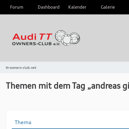
Forum
Dashboard
Kalender
Galerie
tt-owners-club.net
Themen mit dem Tag „andreas gi
Thema