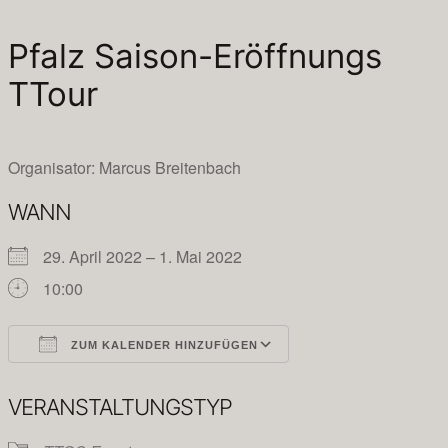
Pfalz Saison-Eröffnungs
TTour
Organisator: Marcus Breitenbach
WANN
29. April 2022 – 1. Mai 2022
10:00
ZUM KALENDER HINZUFÜGEN
ICS herunterladen
Google Kalender
VERANSTALTUNGSTYP