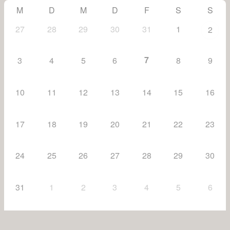
M
D
M
D
F
S
S
27
28
29
30
31
1
2
7
3
4
5
6
8
9
10
11
12
13
14
15
16
17
18
19
20
21
22
23
24
25
26
27
28
29
30
31
1
2
3
4
5
6