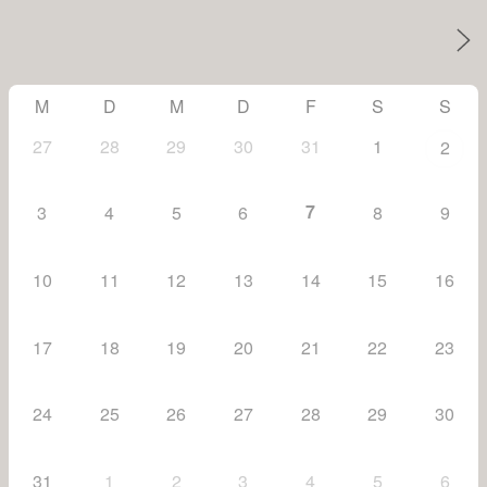
M
D
M
D
F
S
S
27
28
29
30
31
1
2
7
3
4
5
6
8
9
10
11
12
13
14
15
16
17
18
19
20
21
22
23
24
25
26
27
28
29
30
31
1
2
3
4
5
6