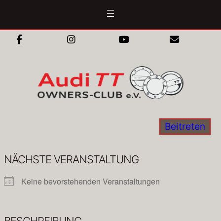
Zum
Inhalt
springen
Beitreten
NÄCHSTE VERANSTALTUNG
Keine bevorstehenden Veranstaltungen
BESCHREIBUNG