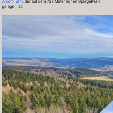
Albert-Turm
, der auf dem 728 Meter hohen Spiegelwald
gelegen ist.