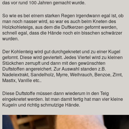
das vor rund 100 Jahren gemacht wurde.
So wie es bei einem starken Regen irgendwann egal ist, ob
man noch nasser wird, so war es auch beim Kneten des
Holzkohleteigs, aus dem die Duftkerzen geformt werden,
schnell egal, dass die Hände noch ein bisschen schwärzer
wurden.
Der Kohlenteig wird gut durchgeknetet und zu einer Kugel
geformt. Diese wird geviertelt. Jedes Viertel wird zu kleinen
Stückchen zerrupft und dann mit den gewünschten
Duftstoffen angereichert. Zur Auswahl standen z.B.
Nadelextrakt, Sandelholz, Myrre, Weihrauch, Benzoe, Zimt,
Mastix, Vanille etc..
Diese Duftstoffe müssen dann wiederum in den Teig
eingeknetet werden. Ist man damit fertig hat man vier kleine
Kugeln und richtig schmutzige Hände.