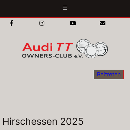
Zum
Inhalt
springen
Beitreten
Hirschessen 2025