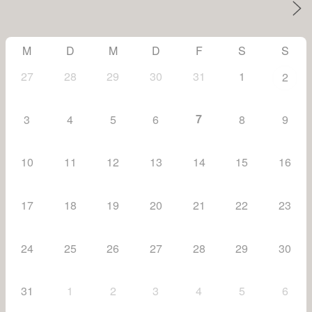
M
D
M
D
F
S
S
27
28
29
30
31
1
2
7
3
4
5
6
8
9
10
11
12
13
14
15
16
17
18
19
20
21
22
23
24
25
26
27
28
29
30
31
1
2
3
4
5
6