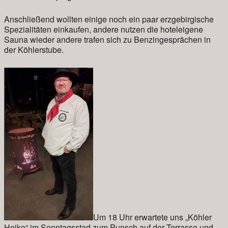
Anschließend wollten einige noch ein paar erzgebirgische
Spezialitäten einkaufen, andere nutzen die hoteleigene
Sauna wieder andere trafen sich zu Benzingesprächen in
der Köhlerstube.
Um 18 Uhr erwartete uns „Köhler
Heiko“ im Sonntagsstad zum Punsch auf der Terrasse und