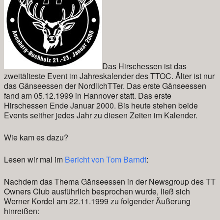
Das Hirschessen ist das
zweitälteste Event im Jahreskalender des TTOC. Älter ist nur
das Gänseessen der NordlichTTer. Das erste Gänseessen
fand am 05.12.1999 in Hannover statt. Das erste
Hirschessen Ende Januar 2000. Bis heute stehen beide
Events seither jedes Jahr zu diesen Zeiten im Kalender.
Wie kam es dazu?
Lesen wir mal im
Bericht von Tom Barndt
:
Nachdem das Thema Gänseessen in der Newsgroup des TT
Owners Club ausführlich besprochen wurde, ließ sich
Werner Kordel am 22.11.1999 zu folgender Äußerung
hinreißen: