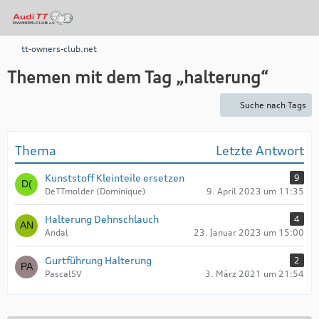
tt-owners-club.net
Themen mit dem Tag „halterung“
Suche nach Tags
Thema
Letzte Antwort
Kunststoff Kleinteile ersetzen
9
DeTTmolder (Dominique)
9. April 2023 um 11:35
Halterung Dehnschlauch
4
Andal
23. Januar 2023 um 15:00
Gurtführung Halterung
2
PascalSV
3. März 2021 um 21:54