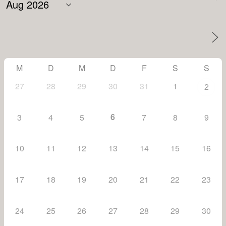
M
D
M
D
F
S
S
27
28
29
30
31
1
2
6
3
4
5
7
8
9
10
11
12
13
14
15
16
17
18
19
20
21
22
23
24
25
26
27
28
29
30