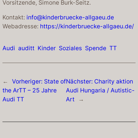
Vorsitzende, Simone Burk-Seitz.
Kontakt:
info@kinderbruecke-allgaeu.de
Webadresse:
https://kinderbruecke-allgaeu.de/
Audi
auditt
Kinder
Soziales
Spende
TT
←
Vorheriger:
State of
Nächster:
Charity aktion
the ArTT – 25 Jahre
Audi Hungaria / Autistic-
Audi TT
Art
→