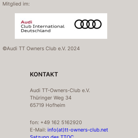
Mitglied im:
©Audi TT Owners Club e.V. 2024
KONTAKT
Audi TT-Owners-Club e.V.
Thüringer Weg 34
65719 Hofheim
fon: +49 162 5162920
E-Mail:
info(at)tt-owners-club.net
Satzung des TTOC