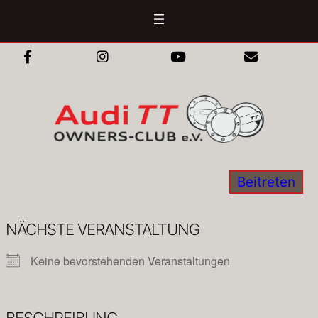
Zum
Inhalt
springen
Beitreten
NÄCHSTE VERANSTALTUNG
Keine bevorstehenden Veranstaltungen
BESCHREIBUNG