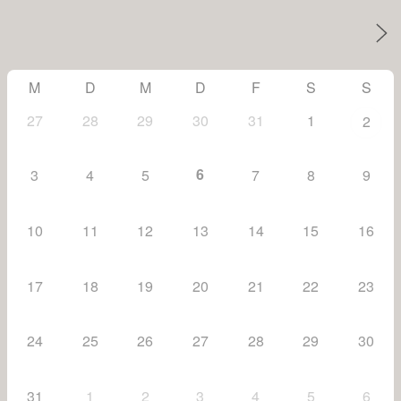
M
D
M
D
F
S
S
27
28
29
30
31
1
2
6
3
4
5
7
8
9
10
11
12
13
14
15
16
17
18
19
20
21
22
23
24
25
26
27
28
29
30
31
1
2
3
4
5
6