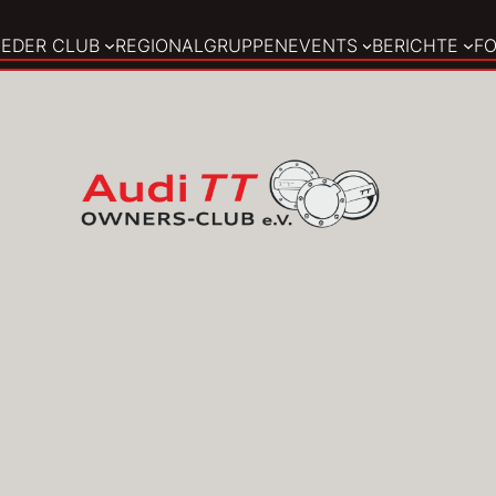
E
DER CLUB
REGIONALGRUPPEN
EVENTS
BERICHTE
F