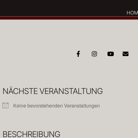
Zum
HOM
Inhalt
springen
NÄCHSTE VERANSTALTUNG
Keine bevorstehenden Veranstaltungen
BESCHREIBUNG