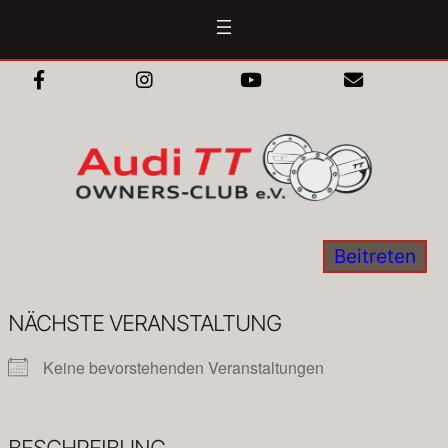
Zum
Inhalt
springen
Beitreten
NÄCHSTE VERANSTALTUNG
Keine bevorstehenden Veranstaltungen
BESCHREIBUNG