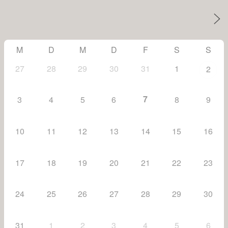
M
D
M
D
F
S
S
27
28
29
30
31
1
2
7
3
4
5
6
8
9
10
11
12
13
14
15
16
17
18
19
20
21
22
23
24
25
26
27
28
29
30
31
1
2
3
4
5
6