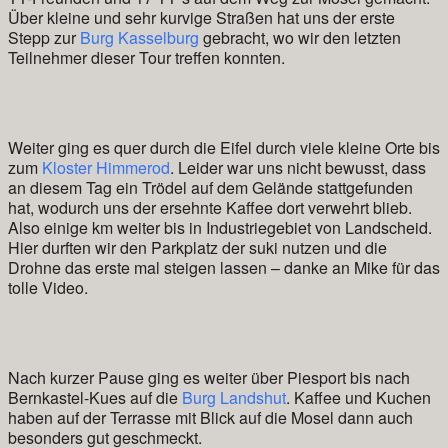
Über kleine und sehr kurvige Straßen hat uns der erste
Stepp zur
Burg Kasselburg
gebracht, wo wir den letzten
Teilnehmer dieser Tour treffen konnten.
Weiter ging es quer durch die Eifel durch viele kleine Orte bis
zum
Kloster Himmerod
. Leider war uns nicht bewusst, dass
an diesem Tag ein Trödel auf dem Gelände stattgefunden
hat, wodurch uns der ersehnte Kaffee dort verwehrt blieb.
Also einige km weiter bis in Industriegebiet von Landscheid.
Hier durften wir den Parkplatz der suki nutzen und die
Drohne das erste mal steigen lassen – danke an Mike für das
tolle Video.
Nach kurzer Pause ging es weiter über Piesport bis nach
Bernkastel-Kues auf die
Burg Landshut
. Kaffee und Kuchen
haben auf der Terrasse mit Blick auf die Mosel dann auch
besonders gut geschmeckt.