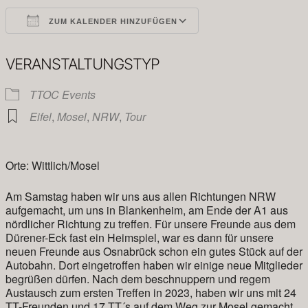
ZUM KALENDER HINZUFÜGEN
ICS herunterladen
Google Kalender
VERANSTALTUNGSTYP
TTOC Events
Eifel
,
Mosel
,
NRW
,
Tour
Orte: Wittlich/Mosel
Am Samstag haben wir uns aus allen Richtungen NRW
aufgemacht, um uns in Blankenheim, am Ende der A1 aus
nördlicher Richtung zu treffen. Für unsere Freunde aus dem
Dürener-Eck fast ein Heimspiel, war es dann für unsere
neuen Freunde aus Osnabrück schon ein gutes Stück auf der
Autobahn. Dort eingetroffen haben wir einige neue Mitglieder
begrüßen dürfen. Nach dem beschnuppern und regem
Austausch zum ersten Treffen in 2023, haben wir uns mit 24
TT-Freunden und 17 TT´s auf dem Weg zur Mosel gemacht.