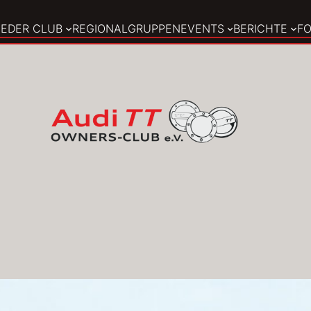
E
DER CLUB
REGIONALGRUPPEN
EVENTS
BERICHTE
F