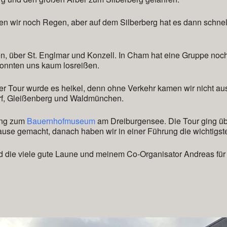
ten wir noch Regen, aber auf dem Silberberg hat es dann schne
n, über St. Englmar und Konzell. In Cham hat eine Gruppe no
 konnten uns kaum losreißen.
der Tour wurde es heikel, denn ohne Verkehr kamen wir nicht aus
orf, Gleißenberg und Waldmünchen.
ling zum
Bauernhofmuseum
am Dreiburgensee. Die Tour ging ü
ause gemacht, danach haben wir in einer Führung die wichtig
d die viele gute Laune und meinem Co-Organisator Andreas für 