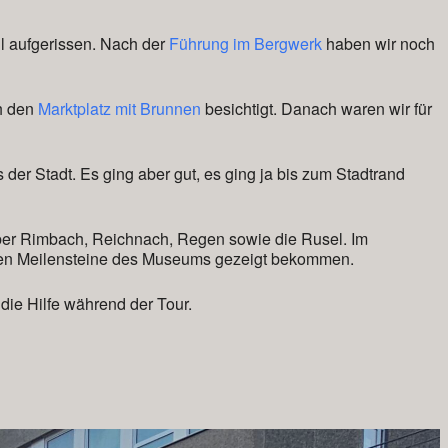
ll aufgerissen. Nach der
Führung im Bergwerk
haben wir noch
ch den
Marktplatz mit Brunnen
besichtigt. Danach waren wir für
 der Stadt. Es ging aber gut, es ging ja bis zum Stadtrand
ber Rimbach, Reichnach, Regen sowie die Rusel. Im
sten Meilensteine des Museums gezeigt bekommen.
die Hilfe während der Tour.