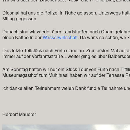
Diesmal hat uns die Polizei in Ruhe gelassen. Unterwegs hat
Mittag gegessen.
Danach sind wir wieder über Landstraßen nach Cham gefahre
einen Kaffee in der
Wasserwirtschaft
. Da war’s so schön, wir
Das letzte Teilstück nach Furth stand an. Zum ersten Mal auf 
immer auf der Vorfahrtsstraße…weiter ging es über Balbersd
Am Sonntag hatten wir nur ein Stück Tour von Furth nach Titt
Museumsgasthof zum Mühlhiasl haben wir auf der Terrasse P
Ich danke allen Teilnehmern vielen Dank für die Teilnahme un
Herbert Mauerer