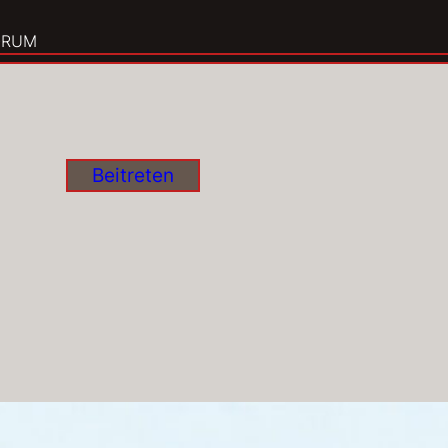
ORUM
Beitreten