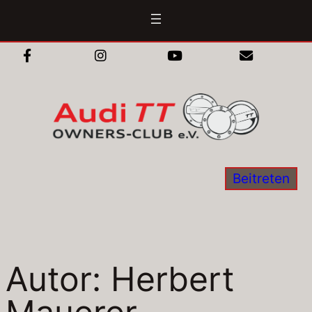
Zum
Inhalt
springen
Beitreten
Autor:
Herbert