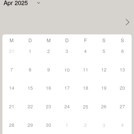
M
D
M
D
F
S
S
31
1
2
3
4
5
6
7
8
9
11
12
13
10
14
15
16
17
18
19
20
21
22
23
24
26
27
25
28
29
30
1
2
4
3