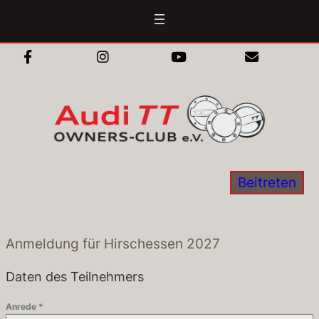
Zum
Inhalt
springen
Beitreten
Anmeldung für Hirschessen 2027
Daten des Teilnehmers
Anrede
*