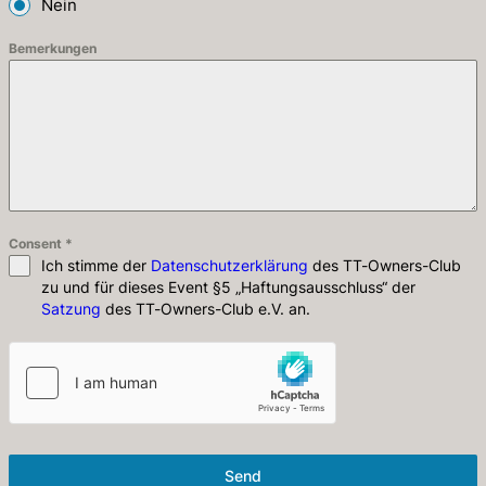
Nein
Bemerkungen
Consent
*
Ich stimme der
Datenschutzerklärung
des TT-Owners-Club
zu und für dieses Event §5 „Haftungsausschluss“ der
Satzung
des TT-Owners-Club e.V. an.
Send