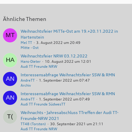
Ähnliche Themen
Weihnachtsfeier MiTTe-Ost am 19.+20.11.2022 in
Hartenstein
Mel TT
3. August 2022 um 20:49
Mitte - Ost
Weihnachtsfeier NRW 03.12.2022
Hans-Dieter
10. August 2022 um 12:01
Audi TT Freunde NRW
Interessensabfrage Weihnachtsfeier SSW & RMN
AndreTT
1. September 2022 um 07:47
Archiv
Interessensabfrage Weihnachtsfeier SSW & RMN
AndreTT
1. September 2022 um 07:49
Audi TT Freunde SüdwesTT
Weihnachts - Jahresabschluss TTreffen der Audi TT-
Freunde-NRW 2021
TT48 (Torsten)
30. September 2021 um 21:11
Audi TT Freunde NRW