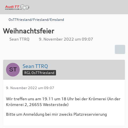
OsTTfriesland/Friesland/Emsland
Weihnachtsfeier
Sean TTRQ
9. November 2022 um 09:07
Sean TTRQ
RGL OsTTfriesland
9. November 2022 um 09:07
Wir treffen uns am 19.11 um 18 Uhr bei der Krömerei (An der
Krömerei 2, 26655 Westerstede)
Bitte um Anmeldung bei mir zwecks Platzreservierung