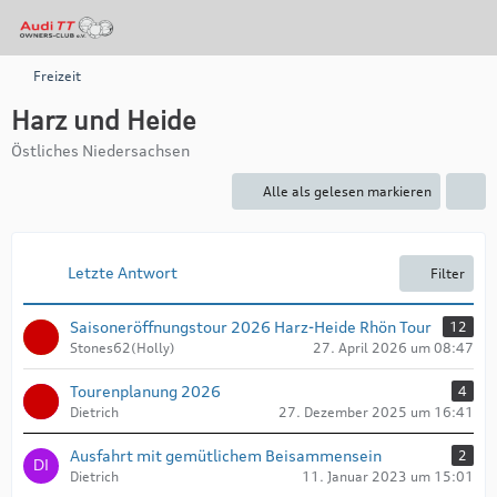
Freizeit
Harz und Heide
Östliches Niedersachsen
Alle als gelesen markieren
Letzte Antwort
Filter
Saisoneröffnungstour 2026 Harz-Heide Rhön Tour
12
Stones62(Holly)
27. April 2026 um 08:47
Tourenplanung 2026
4
Dietrich
27. Dezember 2025 um 16:41
Ausfahrt mit gemütlichem Beisammensein
2
Dietrich
11. Januar 2023 um 15:01